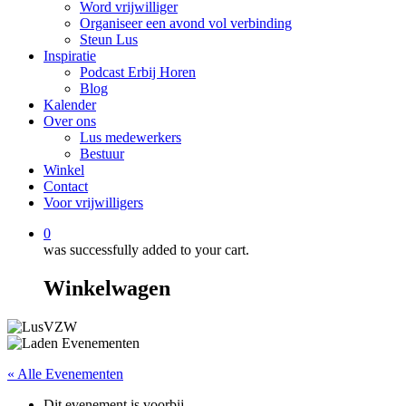
Word vrijwilliger
Organiseer een avond vol verbinding
Steun Lus
Inspiratie
Podcast Erbij Horen
Blog
Kalender
Over ons
Lus medewerkers
Bestuur
Winkel
Contact
Voor vrijwilligers
0
was successfully added to your cart.
Winkelwagen
« Alle Evenementen
Dit evenement is voorbij.