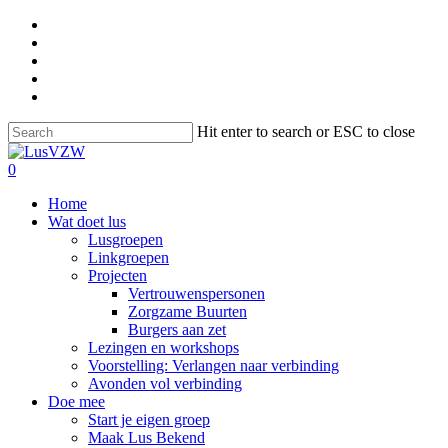
Hit enter to search or ESC to close
0
Home
Wat doet lus
Lusgroepen
Linkgroepen
Projecten
Vertrouwenspersonen
Zorgzame Buurten
Burgers aan zet
Lezingen en workshops
Voorstelling: Verlangen naar verbinding
Avonden vol verbinding
Doe mee
Start je eigen groep
Maak Lus Bekend