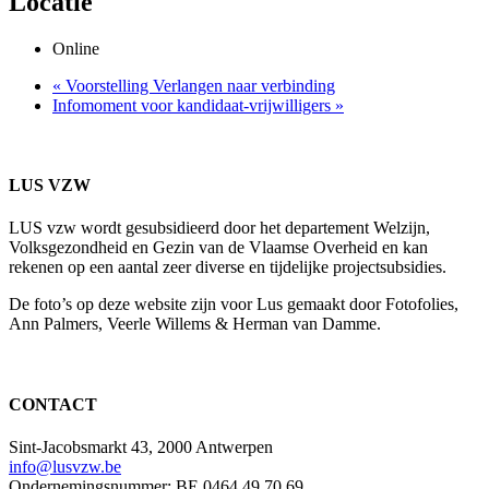
Locatie
Online
«
Voorstelling Verlangen naar verbinding
Infomoment voor kandidaat-vrijwilligers
»
LUS VZW
LUS vzw wordt gesubsidieerd door het departement Welzijn,
Volksgezondheid en Gezin
van de Vlaamse Overheid en kan
rekenen op een aantal zeer diverse en tijdelijke projectsubsidies.
De foto’s op deze website zijn voor Lus gemaakt door Fotofolies,
Ann Palmers, Veerle Willems & Herman van Damme.
CONTACT
Sint-Jacobsmarkt 43, 2000 Antwerpen
info@lusvzw.be
Ondernemingsnummer: BE 0464 49 70 69