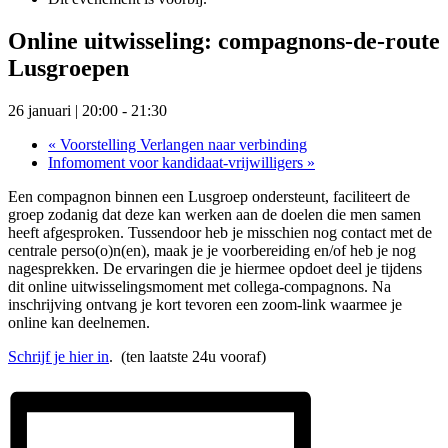
Online uitwisseling: compagnons-de-route
Lusgroepen
26 januari | 20:00
-
21:30
«
Voorstelling Verlangen naar verbinding
Infomoment voor kandidaat-vrijwilligers
»
Een compagnon binnen een Lusgroep ondersteunt, faciliteert de
groep zodanig dat deze kan werken aan de doelen die men samen
heeft afgesproken. Tussendoor heb je misschien nog contact met de
centrale perso(o)n(en), maak je je voorbereiding en/of heb je nog
nagesprekken. De ervaringen die je hiermee opdoet deel je tijdens
dit online uitwisselingsmoment met collega-compagnons. Na
inschrijving ontvang je kort tevoren een zoom-link waarmee je
online kan deelnemen.
Schrijf je hier in
. (ten laatste 24u vooraf)